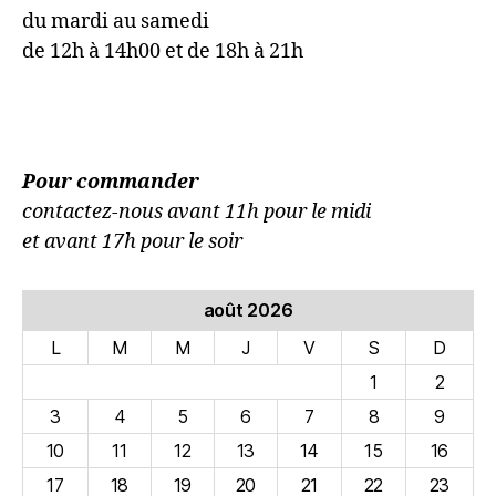
du mardi au samedi
de 12h à 14h00 et de 18h à 21h
Pour commander
contactez-nous avant 11h pour le midi
et avant 17h pour le soir
août 2026
L
M
M
J
V
S
D
1
2
3
4
5
6
7
8
9
10
11
12
13
14
15
16
17
18
19
20
21
22
23