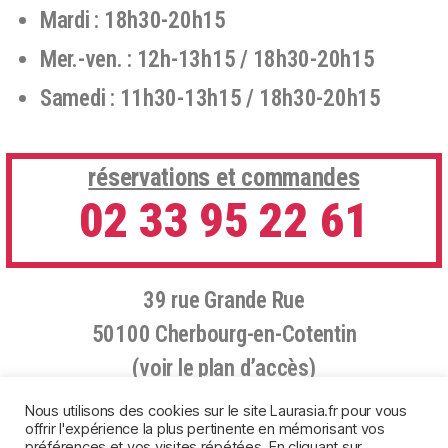
Mardi : 18h30-20h15
Mer.-ven. : 12h-13h15 / 18h30-20h15
Samedi : 11h30-13h15 / 18h30-20h15
réservations et commandes
02 33 95 22 61
39 rue Grande Rue
50100 Cherbourg-en-Cotentin
(voir le plan d’accès)
Nous utilisons des cookies sur le site Laurasia.fr pour vous
offrir l'expérience la plus pertinente en mémorisant vos
préférences et vos visites répétées. En cliquant sur