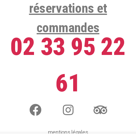
réservations et
commandes
02 33 95 22
61
mentions légales