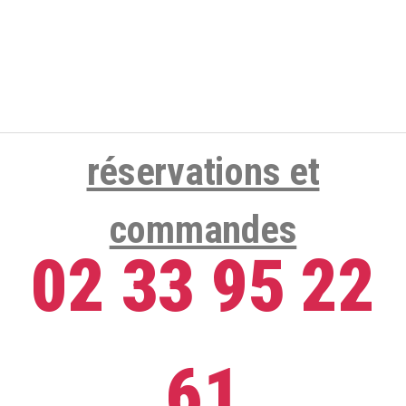
réservations et
commandes
02 33 95 22
61