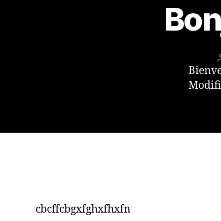
Bon
Bienve
Modifi
cbcffcbgxfghxfhxfn