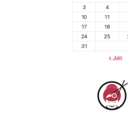
3
4
10
11
17
18
24
25
31
« Juin